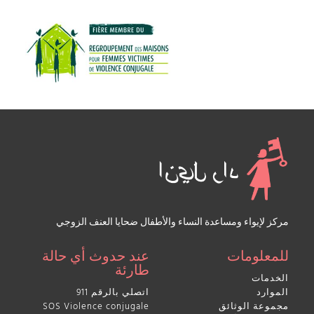
مركز لإيواء ومساعدة النساء والأطفال ضحايا العنف الزوجي
للمعلومات
عند حدوث أي حالة
طارئة
الخدمات
الموارد
اتصلي بالرقم 911
مجموعة الوثائق
SOS Violence conjugale