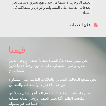
العنف الزوجي، لا سيما من خلال نهج نسوي وشامل يعزز
العلاقات القائمة على المساواة، والوعي واستقلالية كل
النساء.
إعلان الخدمات
قيمنا
نحن نؤمن بشدة بأنّ النساء ضحايا العنف الزوجي لديهنّ
القدرة والقوة للسيطرة على حياتهنّ، وفقاً لاحتياجاتهنّ
ومصالحهنّ.
نحن نشجع التحالف النسائي والعلاقات القائمة على المساواة
من خلال الاحترام، والشفافية والتضامن.
نحن ملتزمات بالدفاع عن حقوق المرأة والطفل فضلاً عن
مكافحة الظلم لأنّنا نعتبر العنف الزوجي بمثابة مشكلة
اجتماعية غير مقبولة.