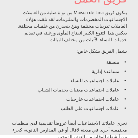
يتكون فريق Maison de Lina من نواة صلبة من العاملات
الاجتماعيات المخضرمات والملتزمات. لقد تلقت هؤلاء
العاملات تدريبات مختلفة وهنّ ينحدرن من خلفيات مختلفة.
يعكس هذا التنوع الكبير انفتاح المأوى ورغبته في تقديم
خدمات للنساء الآتيات من مختلف البيئات.
يشمل الفريق بشكل خاص:
منسقة
مساعدة إدارية
عاملات اجتماعيات للنساء
عاملات اجتماعيات معنيات بخدمات الشباب
عاملات اجتماعيات خارجيات
عاملات اجتماعيات على الطلب
تجري عاملاتنا الاجتماعيات أيضاً عروضاً تقديمية لدى منظمات
مجتمعية أخرى في مدينة لافال أو في المدارس الثانوية، كجزء
من أنشطة الوقاية من العنف الزوجي.