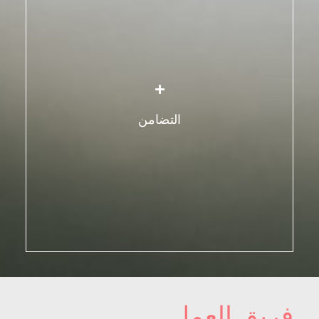
إذا كان لدينا مبدأ وقيمة راسخة، فذلك يتمثّل بالتضامن:
تعزيز رابط التضامن من خلال تنمية الشعور بالمسؤولية
المشتركة، والوحدة، والتمكين الجماعي من خلال
الدعم المتبادل.
التضامن
الحشد الجماعي.
العمل معاً لتحقيق هدف مشترك.
فريق العمل