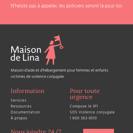
N’hésite pas à appeler, les policiers seront là pour toi.
Maison d’aide et d’hébergement pour femmes et enfants
victimes de violence conjugale.
Information
Pour toute
urgence
Services
Ressources
Compose le 911
Documentation
SOS Violence conjugale
À propos
1 800 363-9010
Nous joindre 24/7