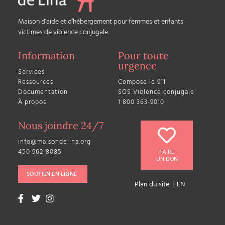
Maison d’aide et d’hébergement pour femmes et enfants
victimes de violence conjugale.
Information
Pour toute
urgence
Services
Ressources
Compose le 911
Documentation
SOS Violence conjugale
À propos
1 800 363-9010
Nous joindre 24/7
info@maisondelina.org
450 962-8085
FAIRE
UN DON
SOUTIEN EN LIGNE
Plan du site
|
EN