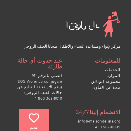
مركز لإيواء ومساعدة النساء والأطفال ضحايا العنف الزوجي
للمعلومات
عند حدوث أي حالة
طارئة
الخدمات
الموارد
اتصلي بالرقم 911
مجموعة الوثائق
SOS Violence conjugale
(رقم الاستغاثة للتبليغ عن
نبذة عن المأوى
حالات العنف الزوجي)
1 800 363-9010
الانضمام إلينا 24/7
info@maisondelina.org
450 962-8085
تقديم