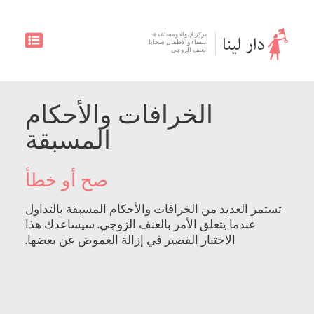
مركز لإيواء ومساعدة
النساء والأطفال ضحايا
العنف الزوجي
الخرافات والأحكام
المسبقة
صح أو خطأ
تستمر العديد من الخرافات والأحكام المسبقة بالتداول
عندما يتعلق الأمر بالعنف الزوجي. سيساعدك هذا
الاختبار القصير في إزالة الغموض عن بعضها.