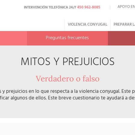
APOYO EN
450 962-8085
INTERVENCIÓN TELEFÓNICA 24/7
VIOLENCIA CONYUGAL
PREPARAR L
Preguntas frecuentes
MITOS Y PREJUICIOS
Verdadero o falso
y prejuicios en lo que respecta a la violencia conyugal. Este
icar algunos de ellos. Este breve cuestionario te ayudará a des