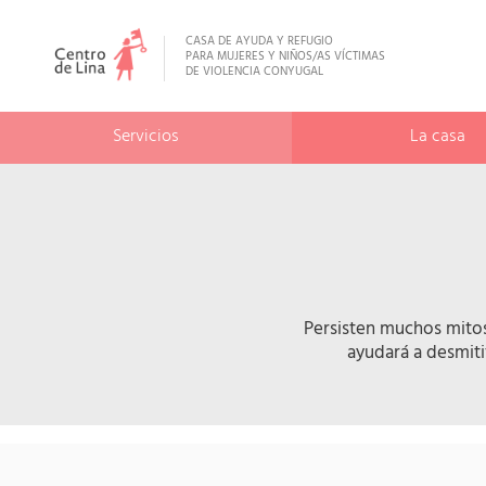
CASA DE AYUDA Y REFUGIO
PARA MUJERES Y NIÑOS/AS VÍCTIMAS
DE VIOLENCIA CONYUGAL
Servicios
La casa
Persisten muchos mitos 
ayudará a desmitif