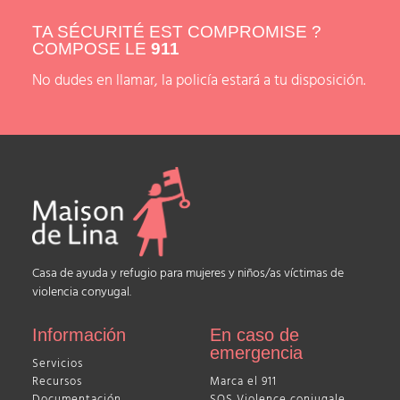
TA SÉCURITÉ EST COMPROMISE ?
COMPOSE LE
911
No dudes en llamar, la policía estará a tu disposición.
Casa de ayuda y refugio para mujeres y niños/as víctimas de
violencia conyugal.
Información
En caso de
emergencia
Servicios
Recursos
Marca el 911