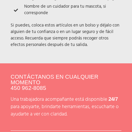
Nombre de un cuidador para tu mascota, si
corresponde
Si puedes, coloca estos artículos en un bolso y déjalo con
alguien de tu confianza o en un lugar seguro y de fácil
acceso. Recuerda que siempre podrás recoger otros
efectos personales después de tu salida.
CONTÁCTANOS EN CUALQUIER
MOMENTO
450 962-8085
Una trabajadora acompañante está disponible
24/7
para apoyarte, brindarte herramientas, escucharte o
ayudarte a ver con claridad.