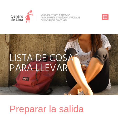
CASA DE AYUDA Y REFUGIO
PARA MUJERES Y NIÑOS/AS VÍCTIMAS
DE VIOLENCIA CONYUGAL
LISTA DE COSAS
PARA LLEVAR
Preparar la salida