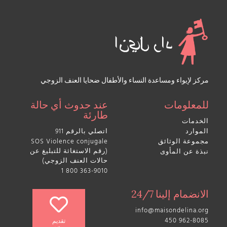
مركز لإيواء ومساعدة النساء والأطفال ضحايا العنف الزوجي
للمعلومات
عند حدوث أي حالة
طارئة
الخدمات
الموارد
اتصلي بالرقم 911
مجموعة الوثائق
SOS Violence conjugale
(رقم الاستغاثة للتبليغ عن
نبذة عن المأوى
حالات العنف الزوجي)
1 800 363-9010
الانضمام إلينا 24/7
info@maisondelina.org
450 962-8085
تقديم