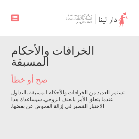
مركز لإيواء ومساعدة
النساء والأطفال ضحايا
العنف الزوجي
الخرافات والأحكام
المسبقة
صح أو خطأ
تستمر العديد من الخرافات والأحكام المسبقة بالتداول
عندما يتعلق الأمر بالعنف الزوجي. سيساعدك هذا
الاختبار القصير في إزالة الغموض عن بعضها.