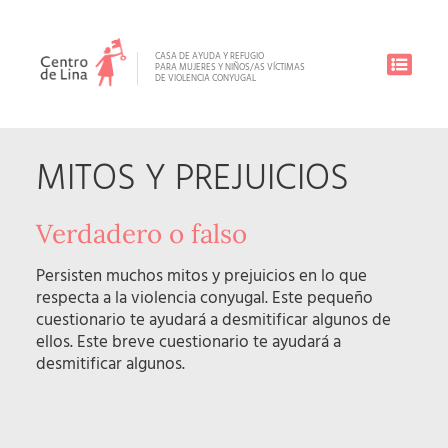
CASA DE AYUDA Y REFUGIO
PARA MUJERES Y NIÑOS/AS VÍCTIMAS
DE VIOLENCIA CONYUGAL
MITOS Y PREJUICIOS
Verdadero o falso
Persisten muchos mitos y prejuicios en lo que
respecta a la violencia conyugal. Este pequeño
cuestionario te ayudará a desmitificar algunos de
ellos. Este breve cuestionario te ayudará a
desmitificar algunos.