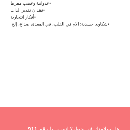
عدوانية وغضب مفرط
فقدان تقدير الذات
أفكار انتحارية
شكاوى جسدية: آلام في القلب، في المعدة، صداع، إلخ.
هل سلامتك في خطر؟ اتصلي بالرقم
911