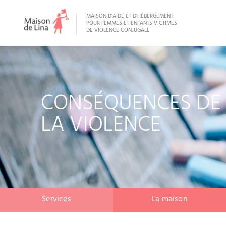
MAISON D’AIDE ET D’HÉBERGEMENT
POUR FEMMES ET ENFANTS VICTIMES
DE VIOLENCE CONJUGALE
CONSÉQUENCES DE
LA VIOLENCE
Services
La maison