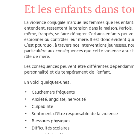
Et les enfants dans to
La violence conjugale marque les femmes que les enfants. 
entendent, ressentent la tension dans la maison. Parfois, 
même, frappés, se faire dénigrer. Certains enfants peuven
espionner ou contrôler leur mère. Il est donc évident que
C’est pourquoi, à travers nos interventions jeunesses, n
particulière aux conséquences que cette violence a sur t
rôle de mère.
Les conséquences peuvent être différentes dépendammen
personnalité et du tempérament de l’enfant.
En voici quelques-unes :
Cauchemars fréquents
Anxiété, angoisse, nervosité
Culpabilité
Sentiment d’être responsable de la violence
Blessures physiques
Difficultés scolaires