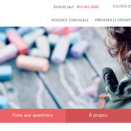
SOUTIEN E
450 962-8085
ÉCOUTE 24/7
VIOLENCE CONJUGALE
PRÉPARER LE DÉPAR
Foire aux questions
À propos