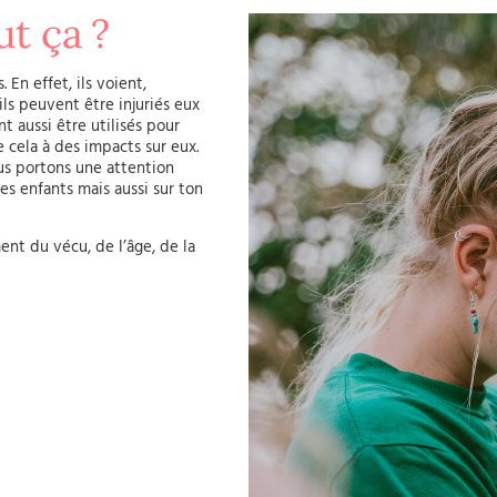
ut ça ?
En effet, ils voient,
ils peuvent être injuriés eux
t aussi être utilisés pour
 cela à des impacts sur eux.
ous portons une attention
es enfants mais aussi sur ton
t du vécu, de l’âge, de la